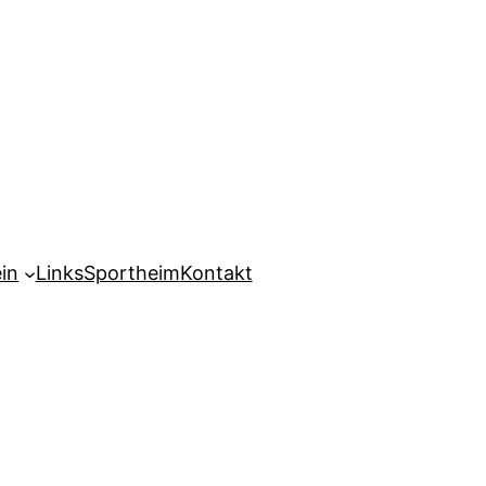
in
Links
Sportheim
Kontakt