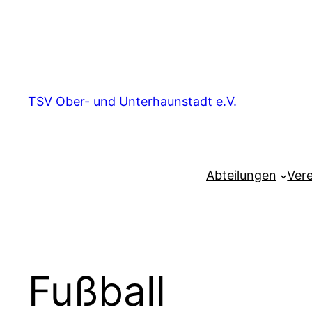
Zum
Inhalt
springen
TSV Ober- und Unterhaunstadt e.V.
Abteilungen
Vere
Fußball