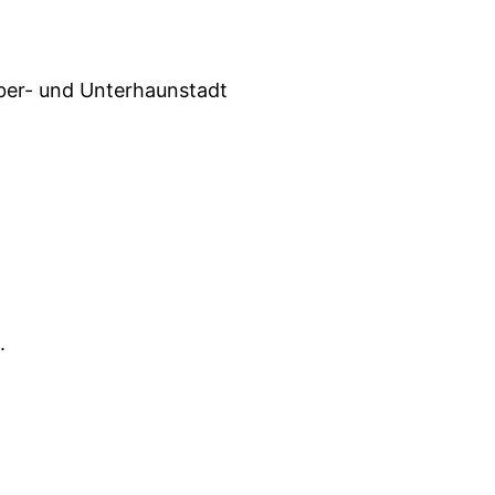
ber- und Unterhaunstadt
.